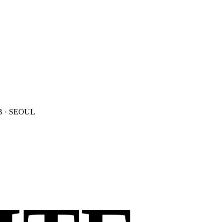
B · SEOUL