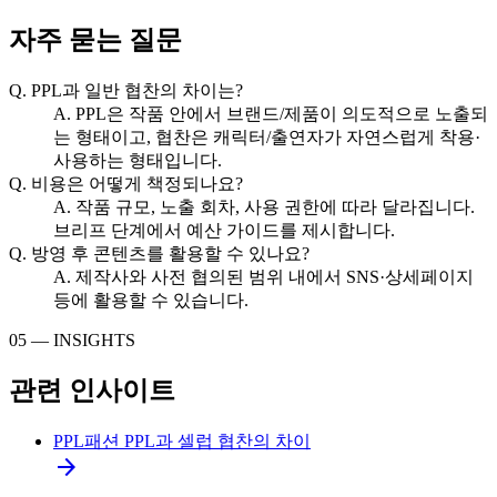
자주 묻는 질문
Q.
PPL과 일반 협찬의 차이는?
A.
PPL은 작품 안에서 브랜드/제품이 의도적으로 노출되
는 형태이고, 협찬은 캐릭터/출연자가 자연스럽게 착용·
사용하는 형태입니다.
Q.
비용은 어떻게 책정되나요?
A.
작품 규모, 노출 회차, 사용 권한에 따라 달라집니다.
브리프 단계에서 예산 가이드를 제시합니다.
Q.
방영 후 콘텐츠를 활용할 수 있나요?
A.
제작사와 사전 협의된 범위 내에서 SNS·상세페이지
등에 활용할 수 있습니다.
05 — INSIGHTS
관련 인사이트
PPL
패션 PPL과 셀럽 협찬의 차이
arrow_forward