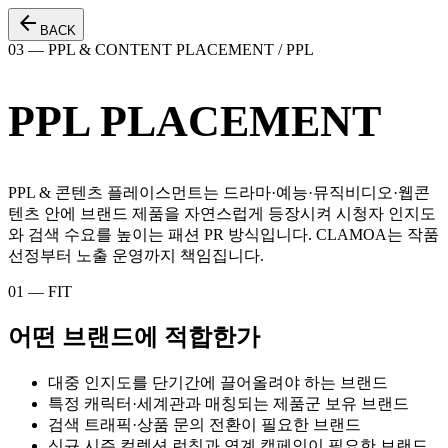
arrow_back
BACK
03 — PPL & CONTENT PLACEMENT / PPL
PPL PLACEMENT
PPL & 콘텐츠 플레이스먼트는 드라마·예능·뮤직비디오·웹콘
텐츠 안에 브랜드 제품을 자연스럽게 등장시켜 시청자 인지도
와 검색 수요를 높이는 패션 PR 방식입니다. CLAMOA는 작품
선정부터 노출 운영까지 책임집니다.
01 — FIT
어떤 브랜드에 적합한가
대중 인지도를 단기간에 끌어올려야 하는 브랜드
특정 캐릭터·세계관과 매칭되는 제품군 보유 브랜드
검색 트래픽·상품 문의 전환이 필요한 브랜드
신규 시즌 컬렉션 런칭과 연계 캠페인이 필요한 브랜드