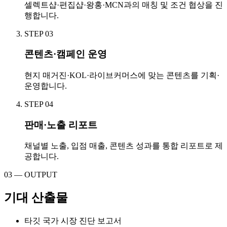
셀렉트샵·편집샵·왕홍·MCN과의 매칭 및 조건 협상을 진
행합니다.
STEP
03
콘텐츠·캠페인 운영
현지 매거진·KOL·라이브커머스에 맞는 콘텐츠를 기획·
운영합니다.
STEP
04
판매·노출 리포트
채널별 노출, 입점 매출, 콘텐츠 성과를 통합 리포트로 제
공합니다.
03 — OUTPUT
기대 산출물
타깃 국가 시장 진단 보고서