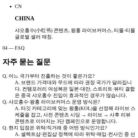
CN
CHINA
샤오홍수(小红书) 콘텐츠, 왕홍 라이브커머스, 티몰·티몰
글로벌 셀러 매칭.
04 — FAQ
자주 묻는 질문
Q.
어느 국가부터 진출하는 것이 좋은가요?
A.
브랜드 가격대와 무드에 따라 권장 국가가 달라집니
다. 컨템포러리 여성복은 일본·대만, 스트리트·뷰티 결합
은 중국 샤오홍수 진입이 효과적인 경우가 많습니다.
Q.
샤오홍수·왕홍 라이브커머스 운영 방식은?
A.
타깃 카테고리에 맞는 왕홍(KOL)을 선정해 라이브 스
케줄을 잡고, 사전 콘텐츠 시딩 → 라이브 → 사후 리뷰
콘텐츠로 이어지는 3단 캠페인으로 운영합니다.
Q.
현지 입점은 위탁/직거래 중 어떤 방식인가요?
A.
셀렉트샵·편집샵 정책에 따라 위탁·매입·컨사인 중 선