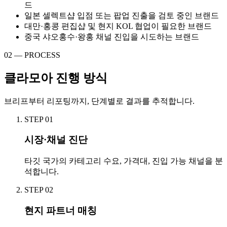
드
일본 셀렉트샵 입점 또는 팝업 진출을 검토 중인 브랜드
대만·홍콩 편집샵 및 현지 KOL 협업이 필요한 브랜드
중국 샤오홍수·왕홍 채널 진입을 시도하는 브랜드
02 — PROCESS
클라모아 진행 방식
브리프부터 리포팅까지, 단계별로 결과를 추적합니다.
STEP
01
시장·채널 진단
타깃 국가의 카테고리 수요, 가격대, 진입 가능 채널을 분
석합니다.
STEP
02
현지 파트너 매칭