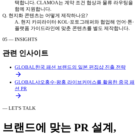
택합니다. CLAMOA는 계약 조건 협상과 물류 라우팅을
함께 지원합니다.
Q.
현지화 콘텐츠는 어떻게 제작하나요?
A.
현지 카피라이터·KOL·포토그래퍼와 협업해 언어·톤·
플랫폼 가이드라인에 맞춘 콘텐츠를 별도 제작합니다.
05 — INSIGHTS
관련 인사이트
GLOBAL
한국 패션 브랜드의 일본 편집샵 진출 전략
arrow_forward
GLOBAL
샤오홍수·왕홍 라이브커머스를 활용한 중국 패
션 PR
arrow_forward
— LET'S TALK
브랜드에 맞는 PR 설계,