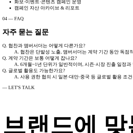
화보·이벤트·콘텐츠 캠페인 운영
캠페인 자산 아카이브 & 리포트
04 — FAQ
자주 묻는 질문
Q.
협찬과 앰버서더는 어떻게 다른가요?
A.
협찬은 단발성 노출, 앰버서더는 계약 기간 동안 독점
Q.
계약 기간은 보통 어떻게 잡나요?
A.
6개월~1년 단위가 일반적이며, 시즌·시장 진출 일정과
Q.
글로벌 활용도 가능한가요?
A.
사용 권한 협의 시 일본·대만·중국 등 글로벌 활용 조
— LET'S TALK
브랜드에 맞는