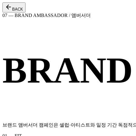
arrow_back
BACK
07 — BRAND AMBASSADOR / 앰버서더
BRAND
브랜드 앰버서더 캠페인은 셀럽·아티스트와 일정 기간 독점적으
01 — FIT